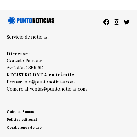
Facebook
Instagra
Twitt
Servicio de noticias.
Director
:
Gonzalo Patrone
Av.Colón 2855 9D
REGISTRO DNDA en trámite
Prensa:
info@puntonoticias.com
Comercial:
ventas@puntonoticias.com
Quienes Somos
Política editorial
Condiciones de uso