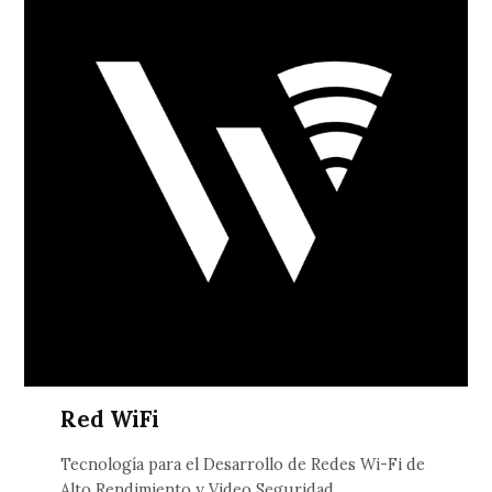
Red WiFi
Tecnología para el Desarrollo de Redes Wi-Fi de
Alto Rendimiento y Video Seguridad.