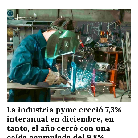
La industria pyme creció 7,3%
interanual en diciembre, en
tanto, el año cerró con una
caída acumulada del 9,8%