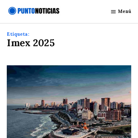
Saltar
Menú
al
Punto
contenido
Noticias
Etiqueta:
Imex 2025