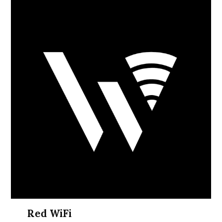
Red WiFi