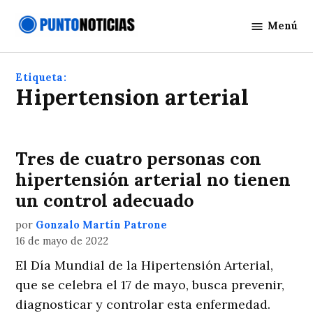
Saltar
Menú
al
Punto
contenido
Noticias
Etiqueta:
Hipertension arterial
Tres de cuatro personas con
hipertensión arterial no tienen
un control adecuado
por
Gonzalo Martín Patrone
16 de mayo de 2022
El Día Mundial de la Hipertensión Arterial,
que se celebra el 17 de mayo, busca prevenir,
diagnosticar y controlar esta enfermedad.