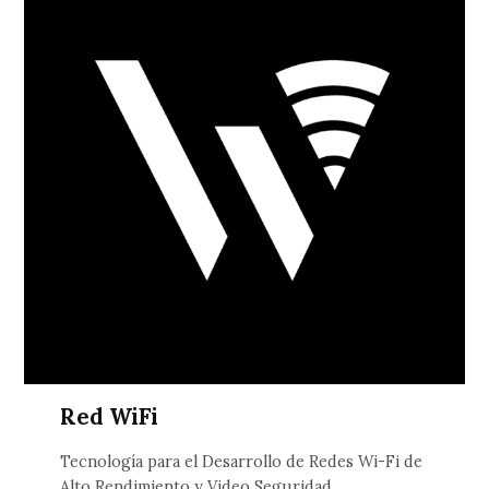
Red WiFi
Tecnología para el Desarrollo de Redes Wi-Fi de
Alto Rendimiento y Video Seguridad.