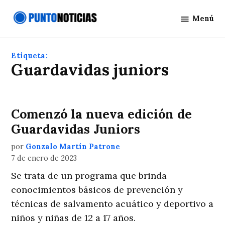
Saltar
Menú
al
Punto
contenido
Noticias
Etiqueta:
Guardavidas juniors
Comenzó la nueva edición de
Guardavidas Juniors
por
Gonzalo Martín Patrone
7 de enero de 2023
Se trata de un programa que brinda
conocimientos básicos de prevención y
técnicas de salvamento acuático y deportivo a
niños y niñas de 12 a 17 años.