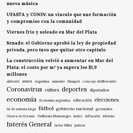
nueva música
UFASTA y CONIN: un vínculo que une formación
y compromiso con la comunidad
Viernes frío y soleado en Mar del Plata
Senado: el Gobierno aprobó la ley de propiedad
privada, pero tuvo que quitar otro capítulo
La construcción volvió a aumentar en Mar del
Plata: el costo por m² ya supera los $1,9
millones
anses
aldosivi
Básquet
concejo deliberante
Argentina
aumento
Coronavirus
deportes
cultura
diputados
economía
elecciones
educación
Economía argentina
fútbol
gobierno nacional
gremiales
fin de semana largo
indec
inflación
Guerra en Ucrania
Guillermo Montenegro
informe
Interés General
Javier Milei
justicia