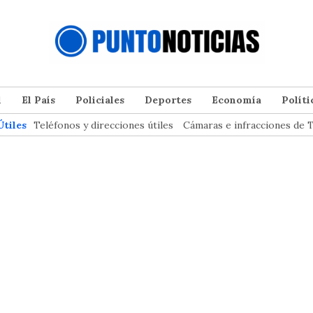
l
El País
Policiales
Deportes
Economía
Políti
Útiles
Teléfonos y direcciones útiles
Cámaras e infracciones de T