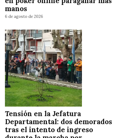
en póker online paraganar más
manos
6 de agosto de 2026
Tensión en la Jefatura
Departamental: dos demorados
tras el intento de ingreso
durante la marcha por