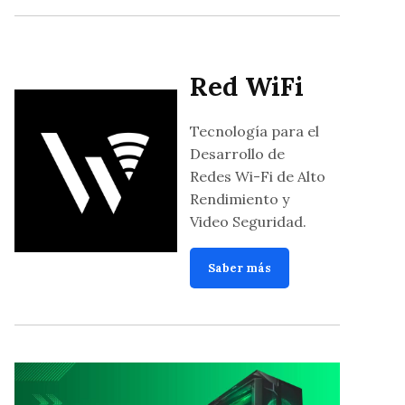
Red WiFi
Tecnología para el
Desarrollo de
Redes Wi-Fi de Alto
Rendimiento y
Video Seguridad.
Saber más