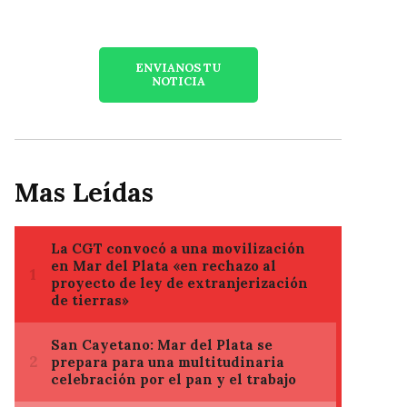
ENVIANOS TU
NOTICIA
Mas Leídas