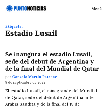
Saltar
Menú
al
Punto
contenido
Noticias
Etiqueta:
Estadio Lusail
Se inaugura el estadio Lusail,
sede del debut de Argentina y
de la final del Mundial de Qatar
por
Gonzalo Martín Patrone
8 de septiembre de 2022
El estadio Lusail, el más grande del Mundial
de Qatar, sede del debut de Argentina ante
Arabia Saudita y de la final del 18 de