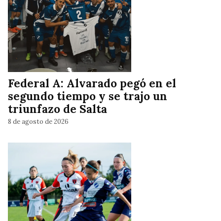
Federal A: Alvarado pegó en el
segundo tiempo y se trajo un
triunfazo de Salta
8 de agosto de 2026