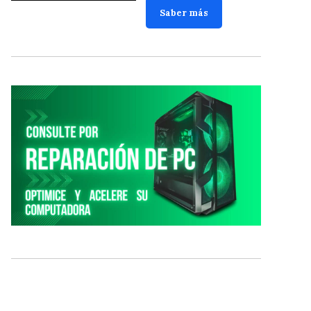
Saber más