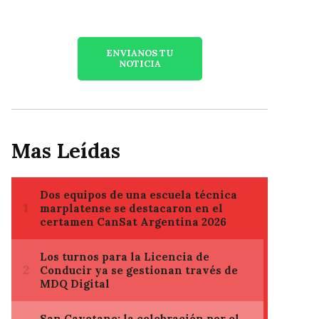
ENVIANOS TU
NOTICIA
Mas Leídas