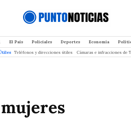
l
El País
Policiales
Deportes
Economía
Políti
Útiles
Teléfonos y direcciones útiles
Cámaras e infracciones de T
 mujeres