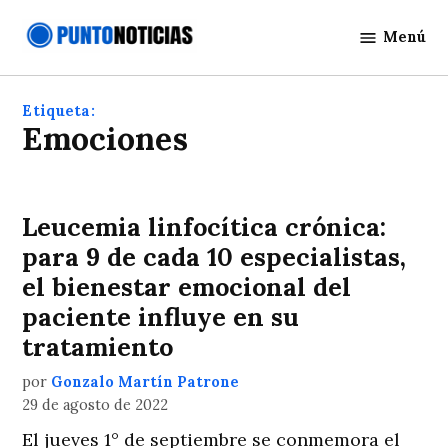
Saltar
Menú
al
Punto
contenido
Noticias
Etiqueta:
emociones
Leucemia linfocítica crónica:
para 9 de cada 10 especialistas,
el bienestar emocional del
paciente influye en su
tratamiento
por
Gonzalo Martín Patrone
29 de agosto de 2022
El jueves 1° de septiembre se conmemora el