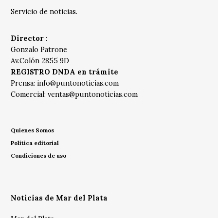
Servicio de noticias.
Director
:
Gonzalo Patrone
Av.Colón 2855 9D
REGISTRO DNDA en trámite
Prensa:
info@puntonoticias.com
Comercial:
ventas@puntonoticias.com
Quienes Somos
Política editorial
Condiciones de uso
Noticias de Mar del Plata