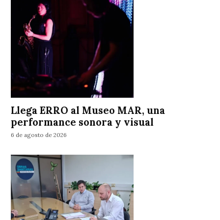
Llega ERRO al Museo MAR, una
performance sonora y visual
6 de agosto de 2026