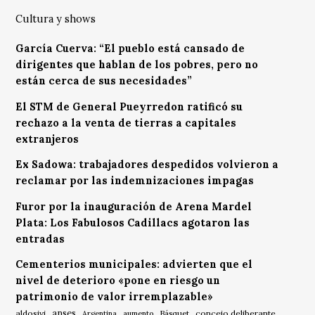
Cultura y shows
García Cuerva: “El pueblo está cansado de
dirigentes que hablan de los pobres, pero no
están cerca de sus necesidades”
El STM de General Pueyrredon ratificó su
rechazo a la venta de tierras a capitales
extranjeros
Ex Sadowa: trabajadores despedidos volvieron a
reclamar por las indemnizaciones impagas
Furor por la inauguración de Arena Mardel
Plata: Los Fabulosos Cadillacs agotaron las
entradas
Cementerios municipales: advierten que el
nivel de deterioro «pone en riesgo un
patrimonio de valor irremplazable»
anses
aldosivi
Básquet
concejo deliberante
Argentina
aumento