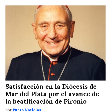
Satisfacción en la Diócesis de
Mar del Plata por el avance de
la beatificación de Pironio
por
Punto Noticias