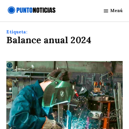
Saltar
Menú
al
Punto
contenido
Noticias
Etiqueta:
Balance anual 2024