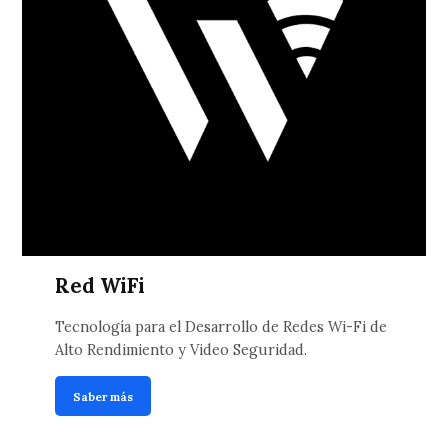
Red WiFi
Tecnología para el Desarrollo de Redes Wi-Fi de
Alto Rendimiento y Video Seguridad.
Saber más