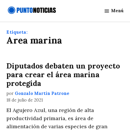
Saltar
Menú
al
Punto
contenido
Noticias
Etiqueta:
Area marina
Diputados debaten un proyecto
para crear el área marina
protegida
por
Gonzalo Martín Patrone
18 de julio de 2021
El Agujero Azul, una región de alta
productividad primaria, es área de
alimentación de varias especies de gran