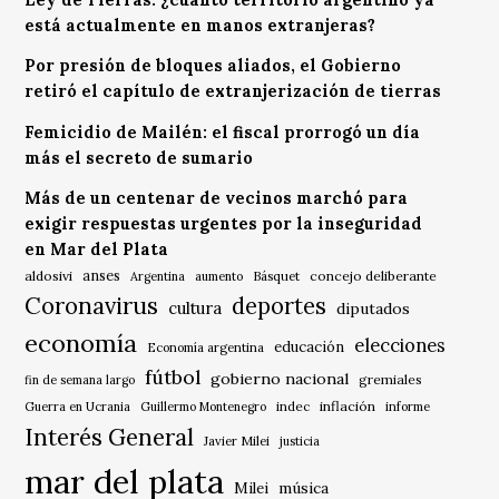
está actualmente en manos extranjeras?
Por presión de bloques aliados, el Gobierno
retiró el capítulo de extranjerización de tierras
Femicidio de Mailén: el fiscal prorrogó un día
más el secreto de sumario
Más de un centenar de vecinos marchó para
exigir respuestas urgentes por la inseguridad
en Mar del Plata
anses
aldosivi
Básquet
concejo deliberante
Argentina
aumento
Coronavirus
deportes
cultura
diputados
economía
elecciones
educación
Economía argentina
fútbol
gobierno nacional
gremiales
fin de semana largo
indec
inflación
Guerra en Ucrania
Guillermo Montenegro
informe
Interés General
Javier Milei
justicia
mar del plata
música
Milei