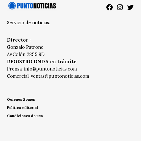
Facebook
Instagra
Twitt
Servicio de noticias.
Director
:
Gonzalo Patrone
Av.Colón 2855 9D
REGISTRO DNDA en trámite
Prensa:
info@puntonoticias.com
Comercial:
ventas@puntonoticias.com
Quienes Somos
Política editorial
Condiciones de uso