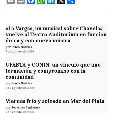
Email
Print
Facebook
WhatsApp
LinkedIn
X
Comparti
«La Vargas, un musical sobre Chavela»
vuelve al Teatro Auditorium en función
única y con nueva música
por Punto Noticias
7 de agosto de 2026
UFASTA y CONIN: un vínculo que une
formación y compromiso con la
comunidad
por Punto Noticias
7 de agosto de 2026
Viernes frío y soleado en Mar del Plata
por Sebastian Pagliarino
7 de agosto de 2026