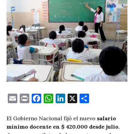
Email
Print
Facebook
WhatsApp
LinkedIn
X
Comparti
El Gobierno Nacional fijó el nuevo
salario
mínimo docente en $ 420.000 desde julio
,