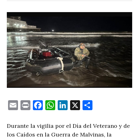
Email
Print
Facebook
WhatsApp
LinkedIn
X
Comparti
Durante la vigilia por el Día del Veterano y de
los Caídos en la Guerra de Malvinas, la