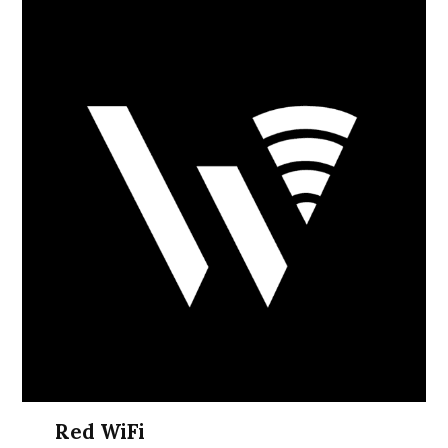
Red WiFi