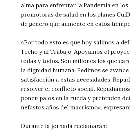
alma para enfrentar la Pandemia en lo
promotoras de salud en los planes CuiD
de genero que aumento en estos tiempo
«Por todo esto es que hoy salimos a def
Techo y al Trabajo. Apoyamos el proyec
todas y todos. Son millones los que car
la dignidad humana. Pedimos se avance 
satisfacción a estas necesidades. Repu
resolver el conflicto social. Repudiamos
ponen palos en la rueda y pretenden def
nefastos años del macrismo», expresar
Durante la jornada reclamarán: