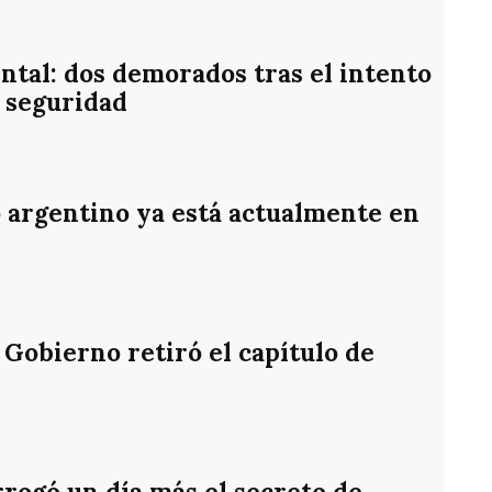
ntal: dos demorados tras el intento
 seguridad
o argentino ya está actualmente en
 Gobierno retiró el capítulo de
rrogó un día más el secreto de