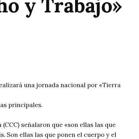
ho y Trabajo»
rtir
ealizará una jornada nacional por «Tierra
s principales.
 (CCC) señalaron que «son ellas las que
s. Son ellas las que ponen el cuerpo y el