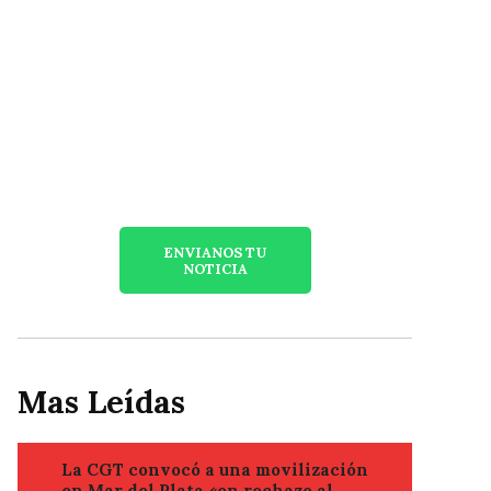
ENVIANOS TU
NOTICIA
Mas Leídas