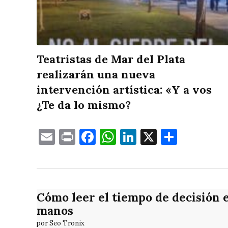
Teatristas de Mar del Plata
realizarán una nueva
intervención artística: «Y a vos
¿Te da lo mismo?
Email
Print
Facebook
WhatsApp
LinkedIn
X
Compa
Cómo leer el tiempo de decisión 
manos
por Seo Tronix