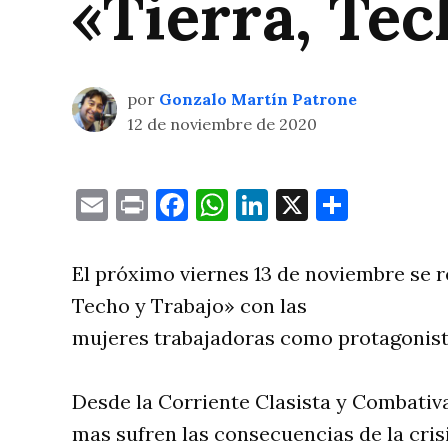
«Tierra, Tec
por
Gonzalo Martín Patrone
12 de noviembre de 2020
Email
Print
Facebook
WhatsApp
LinkedIn
X
Compa
El próximo viernes 13 de noviembre se r
Techo y Trabajo» con las
mujeres trabajadoras como protagonista
Desde la Corriente Clasista y Combativa
mas sufren las consecuencias de la crisi