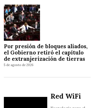
Por presión de bloques aliados,
el Gobierno retiró el capítulo
de extranjerización de tierras
5 de agosto de 2026
Red WiFi
Tecnología para el