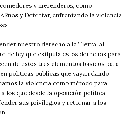
s comedores y merenderos, como
ARnos y Detectar, enfrentando la violencia
s».
ender nuestro derecho a la Tierra, al
to de ley que estipula estos derechos para
ecen de estos tres elementos basicos para
en políticas publicas que vayan dando
diamos la violencia como método para
 a los que desde la oposición política
ender sus privilegios y retornar a los
on.