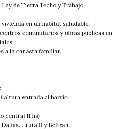
a Ley de Tierra Techo y Trabajo.
a vivienda en un habitat saludable.
 centros comunitarios y obras publicas en
iales.
s a la canasta familiar.
:
1 altura entrada al barrio.
o central 11 hs)
alias…..ruta 11 y Beltran.