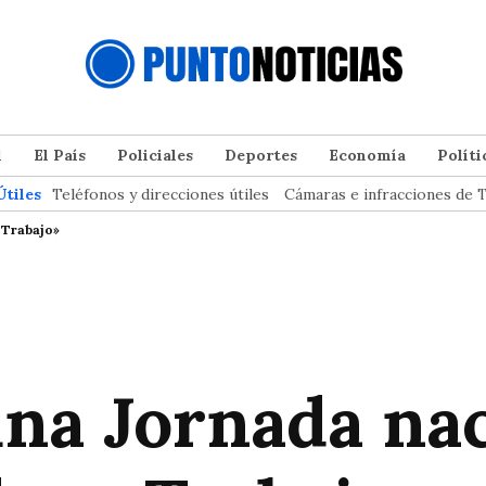
l
El País
Policiales
Deportes
Economía
Políti
Útiles
Teléfonos y direcciones útiles
Cámaras e infracciones de T
 Trabajo»
una Jornada na