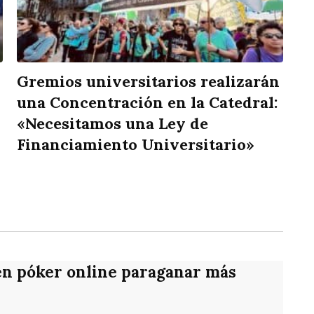
Gremios universitarios realizarán
una Concentración en la Catedral:
«Necesitamos una Ley de
Financiamiento Universitario»
rtir
en póker online paraganar más