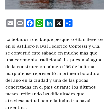
Email
Print
Facebook
WhatsApp
LinkedIn
X
Comparti
La botadura del buque pesquero «San Severo»
en el Astillero Naval Federico Contessi y Cía.
se convirtió este sábado en mucho más que
una ceremonia tradicional. La puesta al agua
de la construcción número 156 de la firma
marplatense representó la primera botadura
del año en la ciudad y una de las pocas
concretadas en el país durante los últimos
meses, reflejando las dificultades que
atraviesa actualmente la industria naval
argentina.