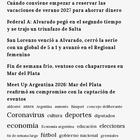
Cuándo conviene empezar a reservar las
vacaciones de verano 2027 para ahorrar dinero
Federal A: Alvarado pegó en el segundo tiempo
y se trajo un triunfazo de Salta
San Lorenzo venció a Alvarado, cerró la serie
con un global de 5 a 1 y avanzó en el Regional
femenino
Fin de semana frío, ventoso con chaparrones en
Mar del Plata
Meet Up Argentina 2026: Mar del Plata
reafirmó su compromiso con la captación de
eventos
anses
aldosivi
Básquet
concejo deliberante
Argentina
aumento
Coronavirus
deportes
cultura
diputados
economía
elecciones
educación
Economía argentina
fútbol
gobierno nacional
gremiales
fin de semana largo