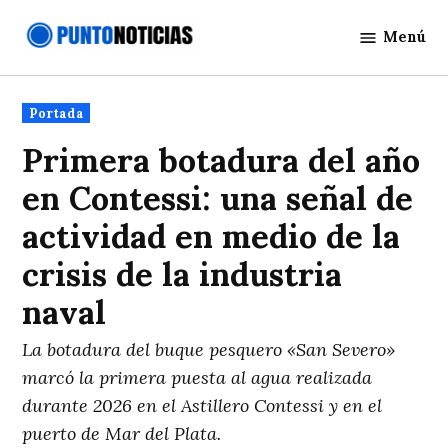
Saltar
Menú
al
Punto
contenido
Noticias
Publicado
Portada
en
Primera botadura del año
en Contessi: una señal de
actividad en medio de la
crisis de la industria
naval
La botadura del buque pesquero «San Severo»
marcó la primera puesta al agua realizada
durante 2026 en el Astillero Contessi y en el
puerto de Mar del Plata.