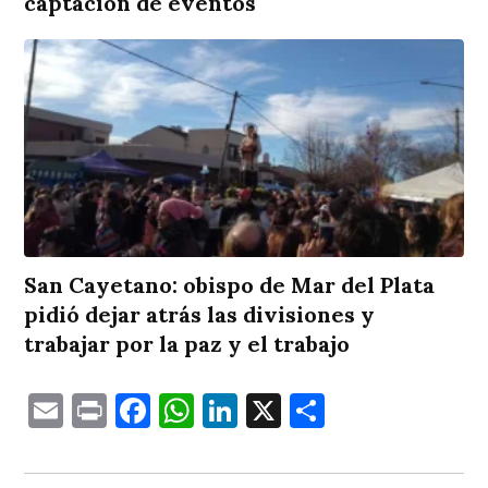
captación de eventos
San Cayetano: obispo de Mar del Plata
pidió dejar atrás las divisiones y
trabajar por la paz y el trabajo
Email
Print
Facebook
WhatsApp
LinkedIn
X
Comparti