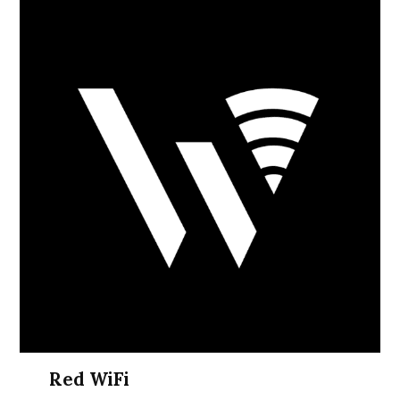
Red WiFi