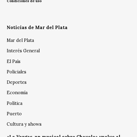
Condiciones de uso
Noticias de Mar del Plata
Mar del Plata
Interés General
El País
Policiales
Deportes
Economía
Política
Puerto
Cultura y shows
«La Vargas, un musical sobre Chavela» vuelve al