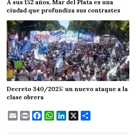
A sus 152 años, Mar del Plata es una
ciudad que profundiza sus contrastes
Decreto 340/2025: un nuevo ataque a la
clase obrera
Email
Print
Facebook
WhatsApp
LinkedIn
X
Comparti