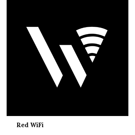
Red WiFi