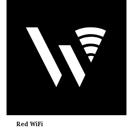
Red WiFi