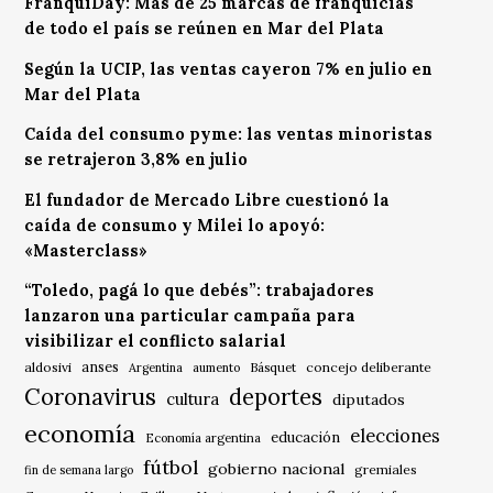
FranquiDay: Más de 25 marcas de franquicias
de todo el país se reúnen en Mar del Plata
Según la UCIP, las ventas cayeron 7% en julio en
Mar del Plata
Caída del consumo pyme: las ventas minoristas
se retrajeron 3,8% en julio
El fundador de Mercado Libre cuestionó la
caída de consumo y Milei lo apoyó:
«Masterclass»
“Toledo, pagá lo que debés”: trabajadores
lanzaron una particular campaña para
visibilizar el conflicto salarial
anses
aldosivi
Básquet
concejo deliberante
Argentina
aumento
Coronavirus
deportes
cultura
diputados
economía
elecciones
educación
Economía argentina
fútbol
gobierno nacional
gremiales
fin de semana largo