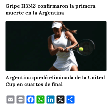
Gripe H3N2: confirmaron la primera
muerte en la Argentina
Argentina quedó eliminada de la United
Cup en cuartos de final
Email
Print
Facebook
WhatsApp
LinkedIn
X
Comparti