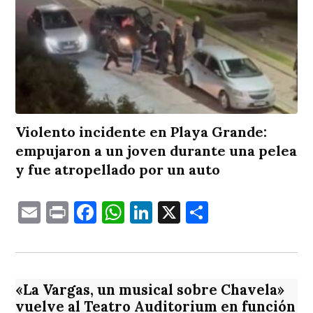
Violento incidente en Playa Grande:
empujaron a un joven durante una pelea
y fue atropellado por un auto
Email
Print
Facebook
WhatsApp
LinkedIn
X
Comparti
«La Vargas, un musical sobre Chavela»
vuelve al Teatro Auditorium en función