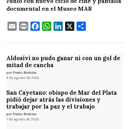
Junio con nuevo ciclo de cine y pantalla
documental en el Museo MAR
Email
Print
Facebook
WhatsApp
LinkedIn
X
Comparti
Aldosivi no pudo ganar ni con un gol de
mitad de cancha
por Punto Noticias
8 de agosto de 2026
San Cayetano: obispo de Mar del Plata
pidió dejar atrás las divisiones y
trabajar por la paz y el trabajo
por Punto Noticias
7 de agosto de 2026