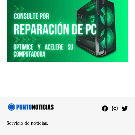
Facebook
Instagra
Twitt
Servicio de noticias.