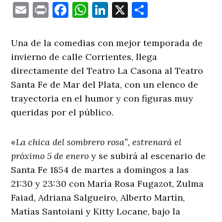
Email
Print
Facebook
WhatsApp
LinkedIn
X
Comparti
Una de la comedias con mejor temporada de
invierno de calle Corrientes, llega
directamente del Teatro La Casona al Teatro
Santa Fe de Mar del Plata, con un elenco de
trayectoria en el humor y con figuras muy
queridas por el público.
«
La chica del sombrero rosa”, estrenará el
próximo 5 de enero
y se subirá al escenario de
Santa Fe 1854 de martes a domingos a las
21:30 y 23:30 con María Rosa Fugazot, Zulma
Faiad, Adriana Salgueiro, Alberto Martín,
Matías Santoiani y Kitty Locane, bajo la