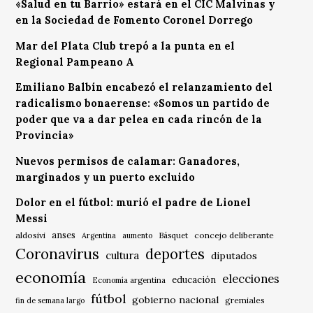
«Salud en tu Barrio» estará en el CIC Malvinas y
en la Sociedad de Fomento Coronel Dorrego
Mar del Plata Club trepó a la punta en el
Regional Pampeano A
Emiliano Balbín encabezó el relanzamiento del
radicalismo bonaerense: «Somos un partido de
poder que va a dar pelea en cada rincón de la
Provincia»
Nuevos permisos de calamar: Ganadores,
marginados y un puerto excluido
Dolor en el fútbol: murió el padre de Lionel
Messi
anses
aldosivi
Básquet
concejo deliberante
Argentina
aumento
Coronavirus
deportes
cultura
diputados
economía
elecciones
educación
Economía argentina
fútbol
gobierno nacional
gremiales
fin de semana largo