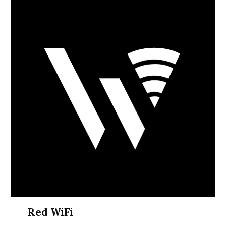
Red WiFi