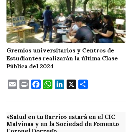
Gremios universitarios y Centros de
Estudiantes realizarán la última Clase
Pública del 2024
Email
Print
Facebook
WhatsApp
LinkedIn
X
Comparti
«Salud en tu Barrio» estará en el CIC
Malvinas y en la Sociedad de Fomento
Coronel Dorrego