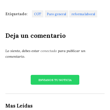
Etiquetado:
CGT
Paro general
reforma laboral
Deja un comentario
Lo siento, debes estar
conectado
para publicar un
comentario.
ENVIANOS TU NOTICIA
Mas Leídas