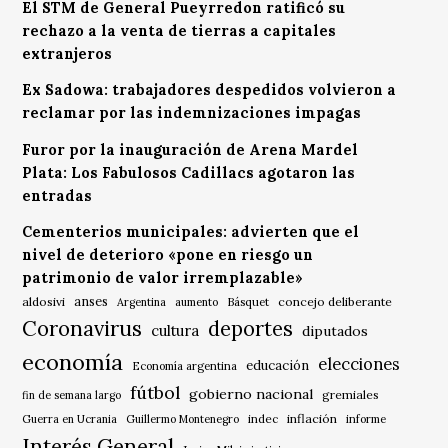
El STM de General Pueyrredon ratificó su
rechazo a la venta de tierras a capitales
extranjeros
Ex Sadowa: trabajadores despedidos volvieron a
reclamar por las indemnizaciones impagas
Furor por la inauguración de Arena Mardel
Plata: Los Fabulosos Cadillacs agotaron las
entradas
Cementerios municipales: advierten que el
nivel de deterioro «pone en riesgo un
patrimonio de valor irremplazable»
anses
aldosivi
Básquet
concejo deliberante
Argentina
aumento
Coronavirus
deportes
cultura
diputados
economía
elecciones
educación
Economía argentina
fútbol
gobierno nacional
gremiales
fin de semana largo
indec
inflación
Guerra en Ucrania
Guillermo Montenegro
informe
Interés General