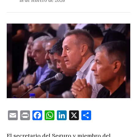
18 de febrero de 2026
Email
Print
Facebook
WhatsApp
LinkedIn
X
Comparti
El secretario del Seguro y miembro del