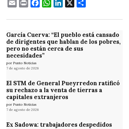
Email
Print
Facebook
WhatsApp
LinkedIn
X
Comparti
García Cuerva: “El pueblo está cansado
de dirigentes que hablan de los pobres,
pero no están cerca de sus
necesidades”
por Punto Noticias
7 de agosto de 2026
El STM de General Pueyrredon ratificó
su rechazo a la venta de tierras a
capitales extranjeros
por Punto Noticias
7 de agosto de 2026
Ex Sadowa: trabajadores despedidos