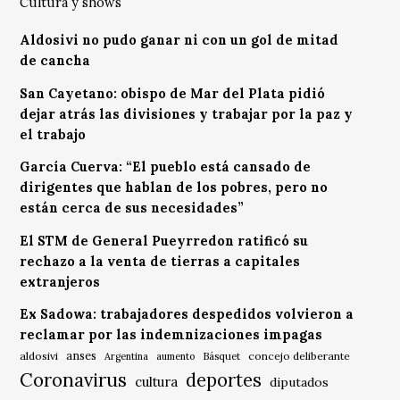
Cultura y shows
Aldosivi no pudo ganar ni con un gol de mitad
de cancha
San Cayetano: obispo de Mar del Plata pidió
dejar atrás las divisiones y trabajar por la paz y
el trabajo
García Cuerva: “El pueblo está cansado de
dirigentes que hablan de los pobres, pero no
están cerca de sus necesidades”
El STM de General Pueyrredon ratificó su
rechazo a la venta de tierras a capitales
extranjeros
Ex Sadowa: trabajadores despedidos volvieron a
reclamar por las indemnizaciones impagas
anses
aldosivi
Básquet
concejo deliberante
Argentina
aumento
Coronavirus
deportes
cultura
diputados