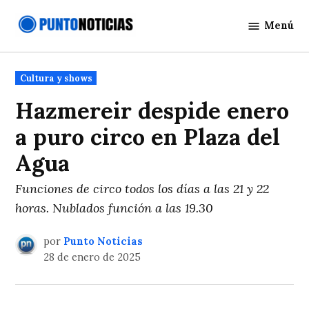
Saltar
Menú
al
Punto
contenido
Noticias
Publicado
Cultura y shows
en
Hazmereir despide enero
a puro circo en Plaza del
Agua
Funciones de circo todos los días a las 21 y 22
horas. Nublados función a las 19.30
por
Punto Noticias
28 de enero de 2025