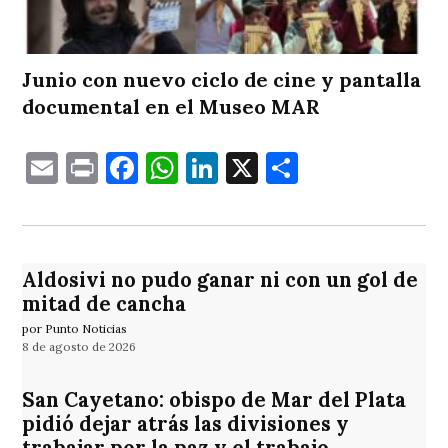
Junio con nuevo ciclo de cine y pantalla
documental en el Museo MAR
Email
Print
Facebook
WhatsApp
LinkedIn
X
Comparti
Aldosivi no pudo ganar ni con un gol de
mitad de cancha
por Punto Noticias
8 de agosto de 2026
San Cayetano: obispo de Mar del Plata
pidió dejar atrás las divisiones y
trabajar por la paz y el trabajo