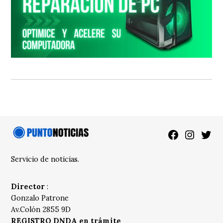
Facebook
Instagra
Twitt
Servicio de noticias.
Director
:
Gonzalo Patrone
Av.Colón 2855 9D
REGISTRO DNDA en trámite