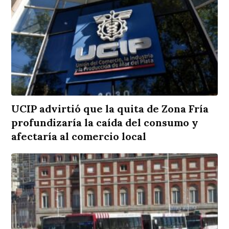
UCIP advirtió que la quita de Zona Fría
profundizaría la caída del consumo y
afectaría al comercio local