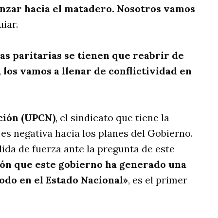
nzar hacia el matadero. Nosotros vamos
uiar.
las paritarias se tienen que reabrir de
 los vamos a llenar de conflictividad en
ación (UPCN)
, el sindicato que tiene la
 es negativa hacia los planes del Gobierno.
ida de fuerza ante la pregunta de este
n que este gobierno ha generado una
todo en el Estado Nacional»
, es el primer