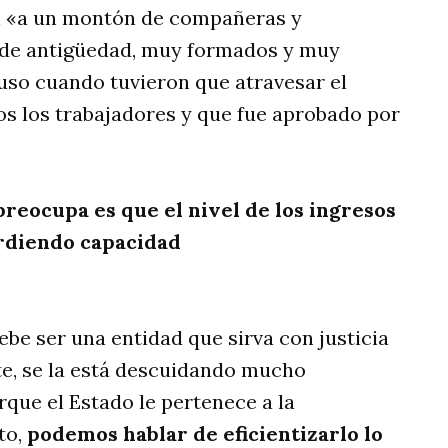
n «a un montón de compañeras y
 de antigüedad, muy formados y muy
uso cuando tuvieron que atravesar el
os los trabajadores y que fue aprobado por
reocupa es que el nivel de los ingresos
rdiendo capacidad
ebe ser una entidad que sirva con justicia
te, se la está descuidando mucho
que el Estado le pertenece a la
to,
podemos hablar de eficientizarlo lo