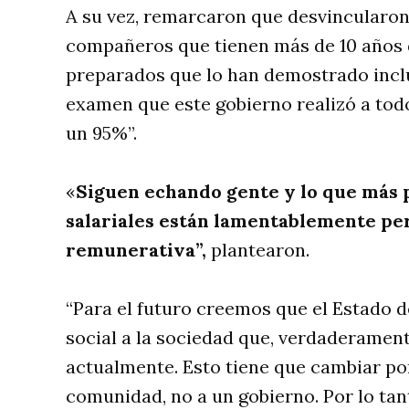
A su vez, remarcaron que desvincularo
compañeros que tienen más de 10 años
preparados que lo han demostrado incl
examen que este gobierno realizó a tod
un 95%”.
«
Siguen echando gente y lo que más p
salariales están lamentablemente pe
remunerativa”,
plantearon.
“Para el futuro creemos que el Estado d
social a la sociedad que, verdaderamen
actualmente. Esto tiene que cambiar por
comunidad, no a un gobierno. Por lo tan