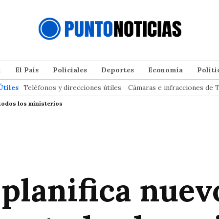
l
El País
Policiales
Deportes
Economía
Políti
Útiles
Teléfonos y direcciones útiles
Cámaras e infracciones de T
todos los ministerios
planifica nuev