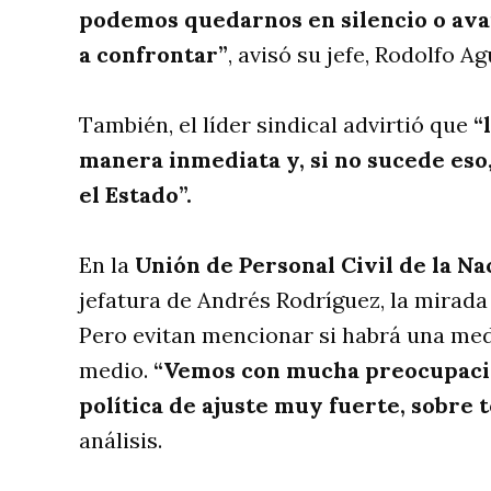
podemos quedarnos en silencio o ava
a confrontar”
, avisó su jefe, Rodolfo Ag
También, el líder sindical advirtió que
“
manera inmediata y, si no sucede eso,
el Estado”.
En la
Unión de Personal Civil de la N
jefatura de Andrés Rodríguez, la mirada
Pero evitan mencionar si habrá una med
medio.
“Vemos con mucha preocupació
política de ajuste muy fuerte, sobre 
análisis.