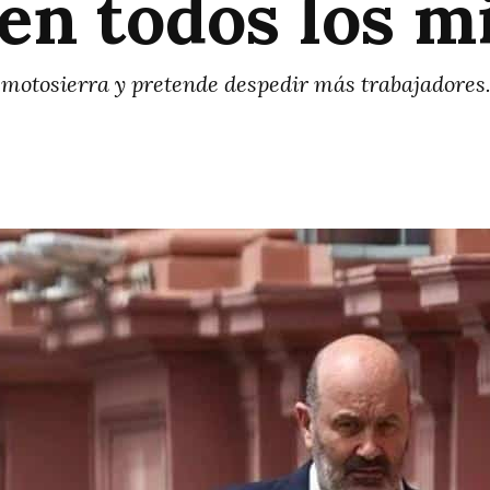
en todos los m
 motosierra y pretende despedir más trabajadores