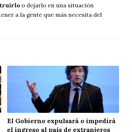
truirlo
o dejarlo en una situación
ener a la gente que más necesita del
)
El Gobierno expulsará o impedirá
el ingreso al país de extranjeros