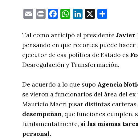
Email
Print
Facebook
WhatsApp
LinkedIn
X
Compa
Tal como anticipó el presidente
Javier 
pensando en que recortes puede hacer mi
ejecutor de esa política de Estado es
Fe
Desregulación y Transformación.
De acuerdo a lo que supo
Agencia Noti
se vieron a funcionarios del área del ex 
Mauricio Macri pisar distintas carteras.
desempeñan
, que funciones cumplen, si
fundamentalmente,
si las mismas tar
personal.