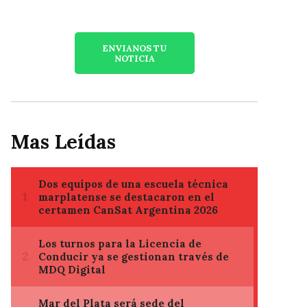
ENVIANOS TU
NOTICIA
Mas Leídas