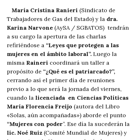
María Cristina Ranieri
(Sindicato de
Trabajadores de Gas del Estado) y la
dra.
Karina Narvone
(AySA / SGBATOS) tendrán
a su cargo la apertura de las charlas
refiriéndose a
“Leyes que protegen a las
mujeres en el ámbito laboral”.
Luego la
misma
Raineri
coordinará un taller a
propósito de
“¿Qué es el patriarcado?”,
cerrando así el primer día de reuniones
previo a lo que será la jornada del viernes,
cuando la
licenciada en Ciencias Políticas
María Florencia Freijo
(autora del Libro
«Solas, aún acompañadas») aborde el punto
“Mujeres con poder
”. Ese día la sucederán la
lic. Noé Ruiz
(Comité Mundial de Mujeres) y