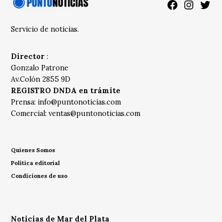
Facebook
Instagra
Twitt
Servicio de noticias.
Director
:
Gonzalo Patrone
Av.Colón 2855 9D
REGISTRO DNDA en trámite
Prensa:
info@puntonoticias.com
Comercial:
ventas@puntonoticias.com
Quienes Somos
Política editorial
Condiciones de uso
Noticias de Mar del Plata