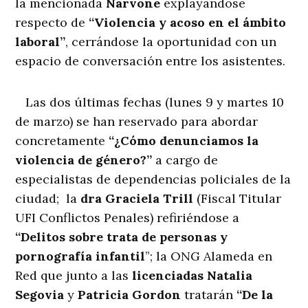
la mencionada
Narvone
explayándose
respecto de
“Violencia y acoso en el ámbito
laboral”
, cerrándose la oportunidad con un
espacio de conversación entre los asistentes.
Las dos últimas fechas (lunes 9 y martes 10
de marzo) se han reservado para abordar
concretamente
“¿Cómo denunciamos la
violencia de género?”
a cargo de
especialistas de dependencias policiales de la
ciudad; la
dra Graciela Trill
(Fiscal Titular
UFI Conflictos Penales) refiriéndose a
“Delitos sobre trata de personas y
pornografía infantil
”; la ONG Alameda en
Red que junto a las
licenciadas Natalia
Segovia
y
Patricia Gordon
tratarán
“De la