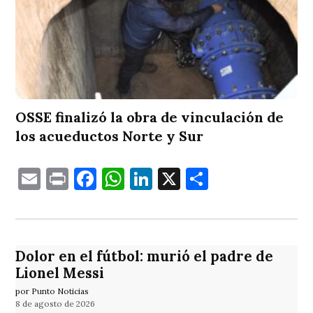
OSSE finalizó la obra de vinculación de
los acueductos Norte y Sur
Email
Print
Facebook
WhatsApp
LinkedIn
X
Comparti
Dolor en el fútbol: murió el padre de
Lionel Messi
por Punto Noticias
8 de agosto de 2026