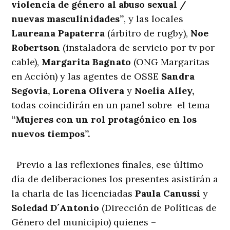
violencia de género al abuso sexual /
nuevas masculinidades”
, y las locales
Laureana Papaterra
(árbitro de rugby),
Noe
Robertson
(instaladora de servicio por tv por
cable),
Margarita Bagnato
(ONG Margaritas
en Acción) y las agentes de OSSE
Sandra
Segovia, Lorena Olivera
y
Noelia Alley,
todas coincidirán en un panel sobre el tema
“Mujeres con un rol protagónico en los
nuevos tiempos”.
Previo a las reflexiones finales, ese último
día de deliberaciones los presentes asistirán a
la charla de las licenciadas
Paula Canussi
y
Soledad D´Antonio
(Dirección de Políticas de
Género del municipio) quienes –