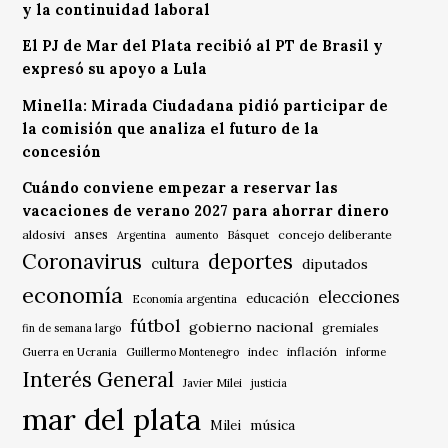
y la continuidad laboral
El PJ de Mar del Plata recibió al PT de Brasil y
expresó su apoyo a Lula
Minella: Mirada Ciudadana pidió participar de
la comisión que analiza el futuro de la
concesión
Cuándo conviene empezar a reservar las
vacaciones de verano 2027 para ahorrar dinero
anses
aldosivi
Básquet
concejo deliberante
Argentina
aumento
Coronavirus
deportes
cultura
diputados
economía
elecciones
educación
Economía argentina
fútbol
gobierno nacional
gremiales
fin de semana largo
indec
inflación
Guerra en Ucrania
Guillermo Montenegro
informe
Interés General
Javier Milei
justicia
mar del plata
música
Milei