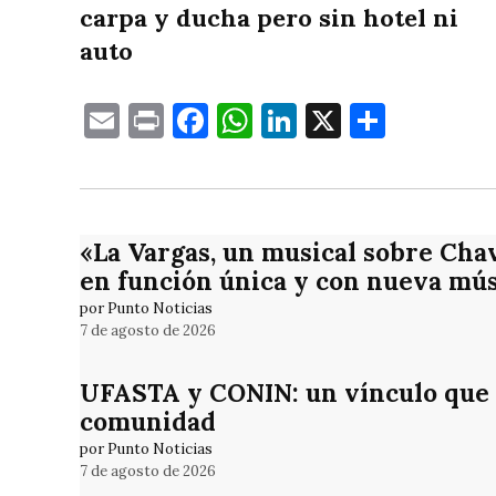
carpa y ducha pero sin hotel ni
auto
Email
Print
Facebook
WhatsApp
LinkedIn
X
Compa
«La Vargas, un musical sobre Cha
en función única y con nueva mús
por Punto Noticias
7 de agosto de 2026
UFASTA y CONIN: un vínculo que 
comunidad
por Punto Noticias
7 de agosto de 2026