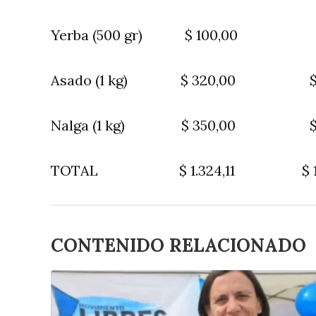
Yerba (500 gr) $ 100,00 
Asado (1 kg) $ 320,00 $ 
Nalga (1 kg) $ 350,00 $
TOTAL $ 1.324,11 $ 1.2
CONTENIDO RELACIONADO