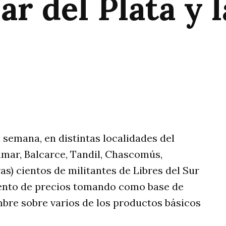
ar del Plata y 
rtir
 semana, en distintas localidades del
amar, Balcarce, Tandil, Chascomús,
ras) cientos de militantes de Libres del Sur
miento de precios tomando como base de
mbre sobre varios de los productos básicos