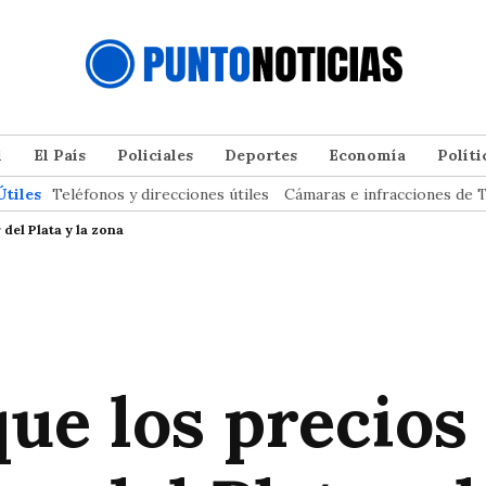
l
El País
Policiales
Deportes
Economía
Políti
Útiles
Teléfonos y direcciones útiles
Cámaras e infracciones de T
del Plata y la zona
ue los precios