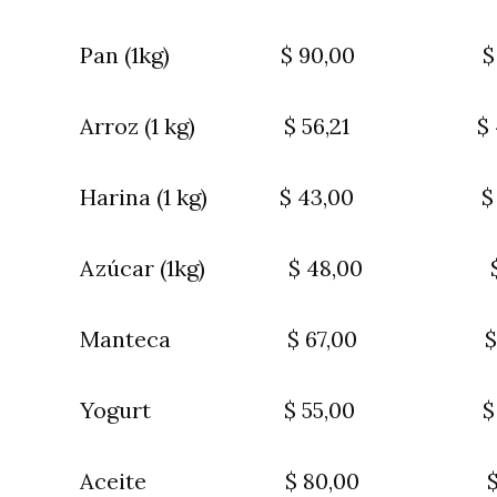
Pan (1kg) $ 90,00 $ 
Arroz (1 kg) $ 56,21 $ 
Harina (1 kg) $ 43,00 
Azúcar (1kg) $ 48,00 $
Manteca $ 67,00 $ 60,0
Yogurt $ 55,00 $ 50,00 
Aceite $ 80,00 $ 75,00 