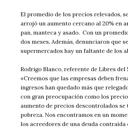
El promedio de los precios relevados, s
arrojó un aumento cercano al 20% en arr
pan, manteca y asado. Con un promedio
dos meses. Además, denunciaron que se
supermercados hay un faltante de los a
Rodrigo Blanco, referente de Libres del 
«Creemos que las empresas deben frenar
ingresos han quedado más que relegado
con gran preocupación como los precios
aumento de precios descontrolados se 
pobreza. Nos encontramos en un momento
los acreedores de una deuda contraída 