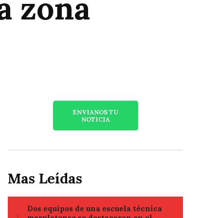
la zona
ENVIANOS TU
NOTICIA
Mas Leídas