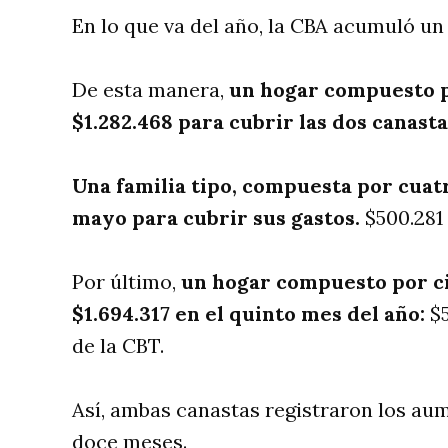
En lo que va del año, la CBA acumuló un
De esta manera,
un hogar compuesto p
$1.282.468 para cubrir las dos canasta
Una familia tipo, compuesta por cuatr
mayo para cubrir sus gastos.
$500.281 
Por último,
un hogar compuesto por c
$1.694.317 en el quinto mes del año:
$5
de la CBT.
Así, ambas canastas registraron los au
doce meses.