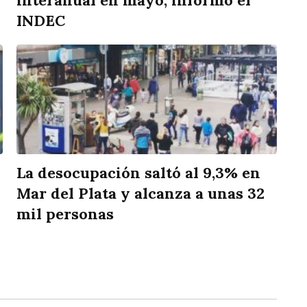
interanual en mayo, informó el
INDEC
La desocupación saltó al 9,3% en
Mar del Plata y alcanza a unas 32
mil personas
rtir