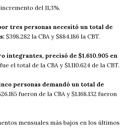
 incremento del 11,3%.
or tres personas necesitó un total de
s:
$398.282 la CBA y $884.186 la CBT.
o integrantes, precisó de $1.610.905 en
fue el total de la CBA y $1.110.624 de la CBT.
inco personas demandó un total de
26.185 fueron de la CBA y $1.168.132 fueron
mentos mensuales más bajos en los últimos