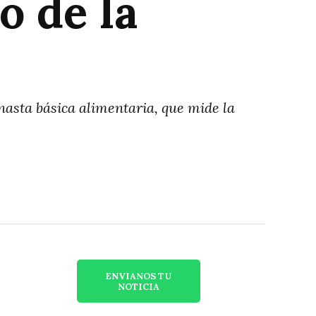
o de la
nasta básica alimentaria, que mide la
ENVIANOS TU
NOTICIA