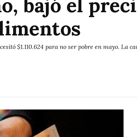
o, bajó el preci
alimentos
esitó $1.110.624 para no ser pobre en mayo. La ca