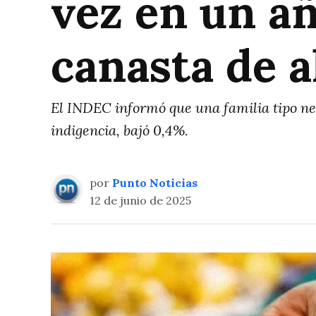
vez en un añ
canasta de 
El INDEC informó que una familia tipo nec
indigencia, bajó 0,4%.
por
Punto Noticias
12 de junio de 2025