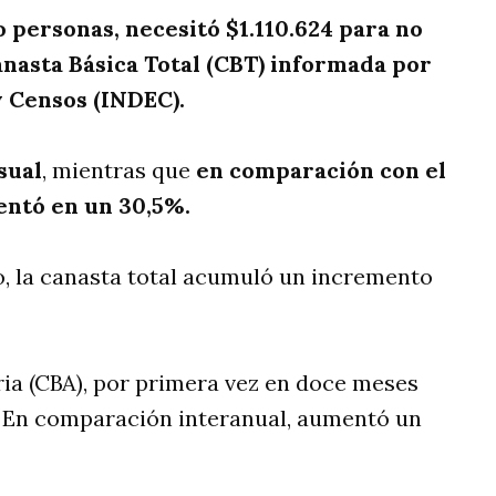
o personas, necesitó $1.110.624 para no
anasta Básica Total (CBT) informada por
y Censos (INDEC).
sual
, mientras que
en comparación con el
entó en un 30,5%.
o, la canasta total acumuló un incremento
ria (CBA), por primera vez en doce meses
. En comparación interanual, aumentó un