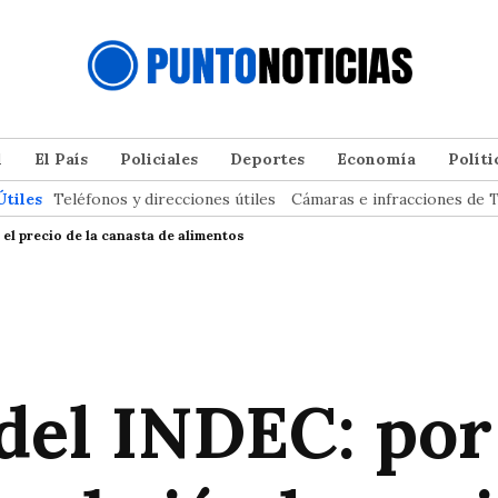
l
El País
Policiales
Deportes
Economía
Políti
Útiles
Teléfonos y direcciones útiles
Cámaras e infracciones de T
 el precio de la canasta de alimentos
 del INDEC: po