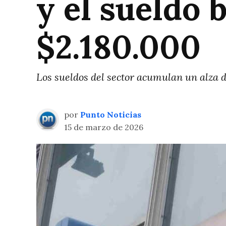
y el sueldo 
$2.180.000
Los sueldos del sector acumulan un alza de
por
Punto Noticias
15 de marzo de 2026