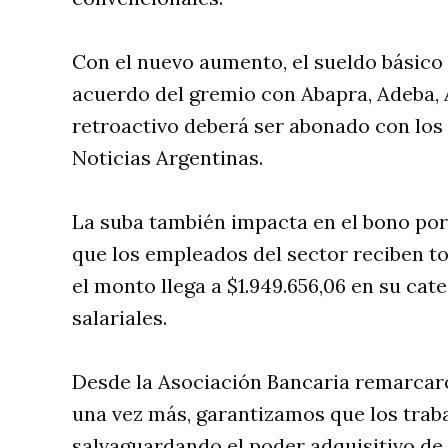
Con el nuevo aumento, el sueldo básico d
acuerdo del gremio con Abapra, Adeba, 
retroactivo deberá ser abonado con los
Noticias Argentinas.
La suba también impacta en el bono por 
que los empleados del sector reciben to
el monto llega a $1.949.656,06 en su cat
salariales.
Desde la Asociación Bancaria remarcar
una vez más, garantizamos que los trab
salvaguardando el poder adquisitivo de l