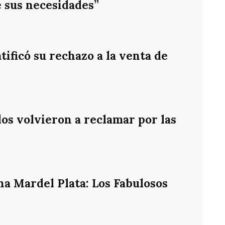
e sus necesidades”
ificó su rechazo a la venta de
os volvieron a reclamar por las
na Mardel Plata: Los Fabulosos