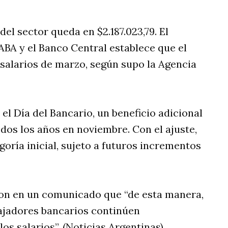
el sector queda en $2.187.023,79. El
ABA y el Banco Central establece que el
 salarios de marzo, según supo la Agencia
el Día del Bancario, un beneficio adicional
dos los años en noviembre. Con el ajuste,
egoría inicial, sujeto a futuros incrementos
on en un comunicado que “de esta manera,
ajadores bancarios continúen
os salarios”. (Noticias Argentinas)