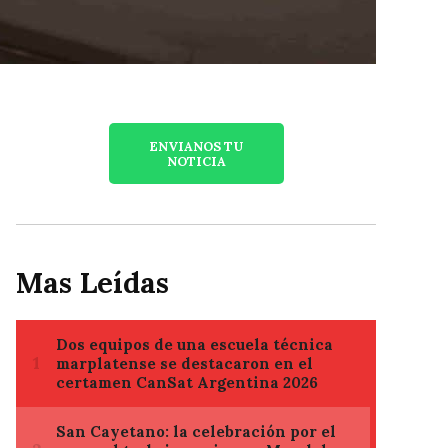
ENVIANOS TU
NOTICIA
Mas Leídas