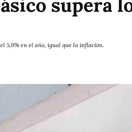
básico supera l
l 5,9% en el año, igual que la inflación.