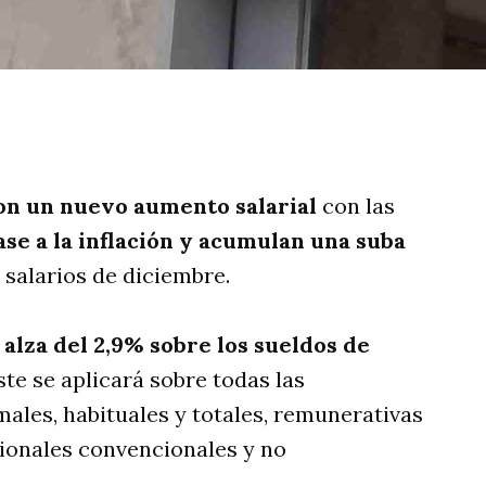
rtir
on un nuevo aumento salarial
con las
ase a la inflación y acumulan una suba
 salarios de diciembre.
 alza del 2,9% sobre los sueldos de
juste se aplicará sobre todas las
les, habituales y totales, remunerativas
cionales convencionales y no