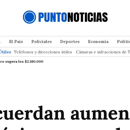
l
El País
Policiales
Deportes
Economía
Políti
Útiles
Teléfonos y direcciones útiles
Cámaras e infracciones de T
co supera los $2.180.000
cuerdan aumen