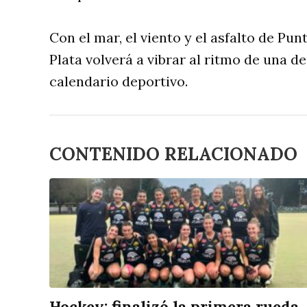
Con el mar, el viento y el asfalto de P
Plata volverá a vibrar al ritmo de una d
calendario deportivo.
CONTENIDO RELACIONADO
Hockey: finalizó la primera rueda