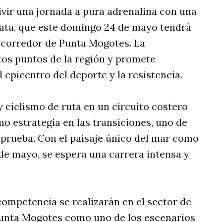
ivir una jornada a pura adrenalina con una
lata, que este domingo 24 de mayo tendrá
l corredor de Punta Mogotes. La
tos puntos de la región y promete
l epicentro del deporte y la resistencia.
y ciclismo de ruta en un circuito costero
mo estrategia en las transiciones, uno de
prueba. Con el paisaje único del mar como
de mayo, se espera una carrera intensa y
 competencia se realizarán en el sector de
unta Mogotes como uno de los escenarios