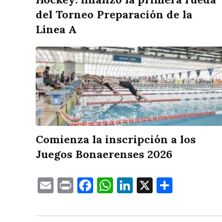
del Torneo Preparación de la
Línea A
Comienza la inscripción a los
Juegos Bonaerenses 2026
Email
Print
Facebook
WhatsApp
LinkedIn
X
Compa