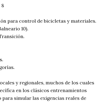
 8
ión para control de bicicletas y materiales.
alneario 10).
 Transición.
s.
gorías.
 locales y regionales, muchos de los cuales
ecífica en los clásicos entrenamientos
o para simular las exigencias reales de