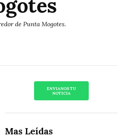
ogotes
redor de Punta Mogotes.
ENVIANOS TU
NOTICIA
Mas Leídas