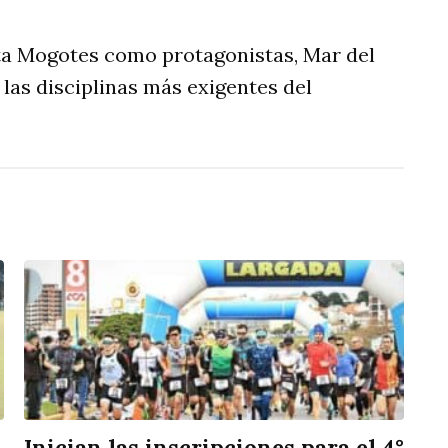
unta Mogotes como protagonistas, Mar del
e las disciplinas más exigentes del
Inician las inscripciones para el 4°