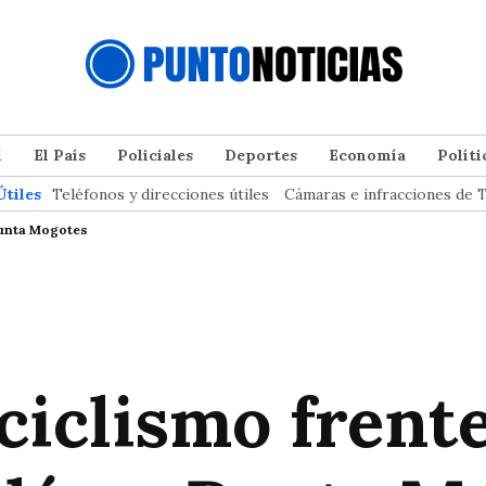
l
El País
Policiales
Deportes
Economía
Políti
Útiles
Teléfonos y direcciones útiles
Cámaras e infracciones de T
 Punta Mogotes
ciclismo frente