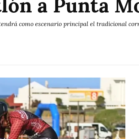
atlón a Punta M
endrá como escenario principal el tradicional cor