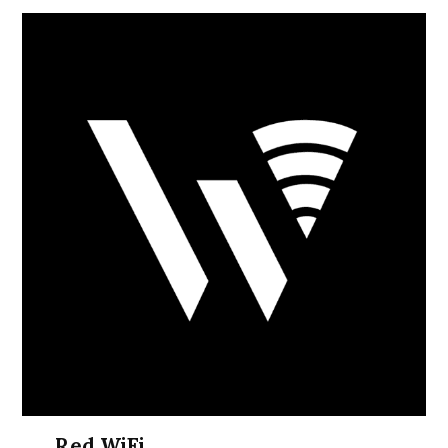
Red WiFi