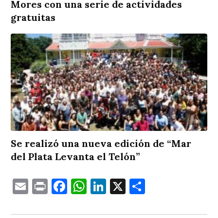
Mores con una serie de actividades
gratuitas
Se realizó una nueva edición de “Mar
del Plata Levanta el Telón”
Email
Print
Facebook
WhatsApp
LinkedIn
X
Comparti