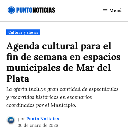
Saltar
Menú
al
Punto
contenido
Noticias
Publicado
Cultura y shows
en
Agenda cultural para el
fin de semana en espacios
municipales de Mar del
Plata
La oferta incluye gran cantidad de espectáculos
y recorridos históricos en escenarios
coordinados por el Municipio.
por
Punto Noticias
30 de enero de 2026