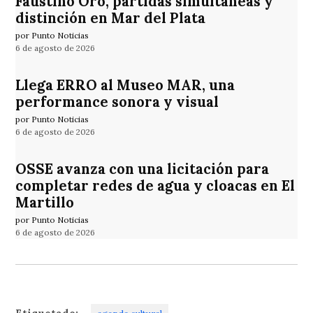
Faustino Oro, partidas simultáneas y
distinción en Mar del Plata
por Punto Noticias
6 de agosto de 2026
Llega ERRO al Museo MAR, una
performance sonora y visual
por Punto Noticias
6 de agosto de 2026
OSSE avanza con una licitación para
completar redes de agua y cloacas en El
Martillo
por Punto Noticias
6 de agosto de 2026