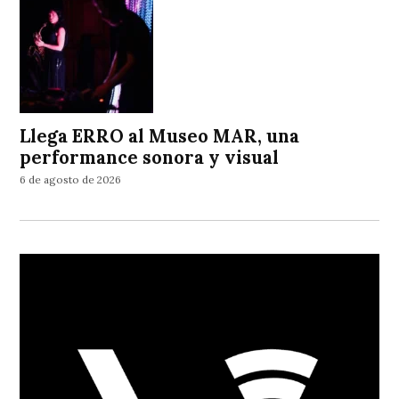
Llega ERRO al Museo MAR, una
performance sonora y visual
6 de agosto de 2026