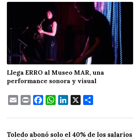
Llega ERRO al Museo MAR, una
performance sonora y visual
Email
Print
Facebook
WhatsApp
LinkedIn
X
Comparti
Toledo abonó solo el 40% de los salarios