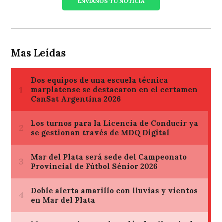
ENVIANOS TU NOTICIA
Mas Leídas