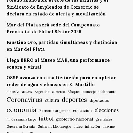
Toledo abonó solo el 40% de los salarios y el
Sindicato de Empleados de Comercio se
declara en estado de alerta y movilización
Mar del Plata será sede del Campeonato
Provincial de Fútbol Sénior 2026
Faustino Oro, partidas simultáneas y distinción
en Mar del Plata
Llega ERRO al Museo MAR, una performance
sonora y visual
OSSE avanza con una licitación para completar
redes de agua y cloacas en El Martillo
anses
aldosivi
Básquet
concejo deliberante
Argentina
aumento
Coronavirus
deportes
cultura
diputados
economía
elecciones
educación
Economía argentina
fútbol
gobierno nacional
gremiales
fin de semana largo
indec
inflación
Guerra en Ucrania
Guillermo Montenegro
informe