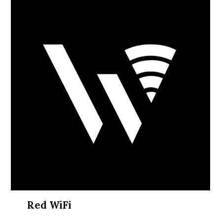
Red WiFi