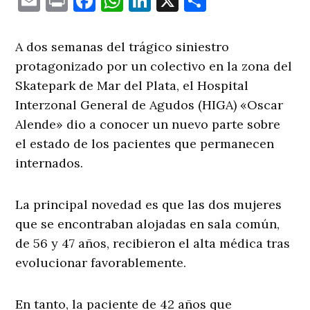
Email
Print
Facebook
WhatsApp
LinkedIn
X
Comparti
A dos semanas del trágico siniestro
protagonizado por un colectivo en la zona del
Skatepark de Mar del Plata, el Hospital
Interzonal General de Agudos (HIGA) «Oscar
Alende» dio a conocer un nuevo parte sobre
el estado de los pacientes que permanecen
internados.
La principal novedad es que las dos mujeres
que se encontraban alojadas en sala común,
de 56 y 47 años, recibieron el alta médica tras
evolucionar favorablemente.
En tanto, la paciente de 42 años que