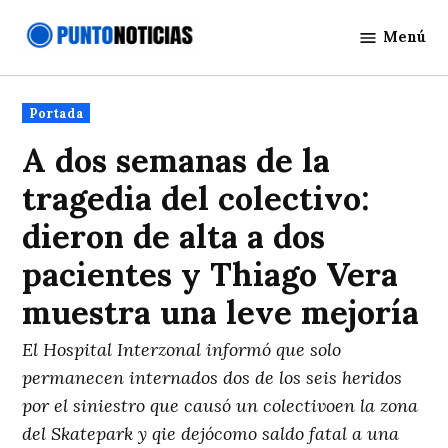
Saltar
Menú
al
Punto
contenido
Noticias
Publicado
Portada
en
A dos semanas de la
tragedia del colectivo:
dieron de alta a dos
pacientes y Thiago Vera
muestra una leve mejoría
El Hospital Interzonal informó que solo
permanecen internados dos de los seis heridos
por el siniestro que causó un colectivoen la zona
del Skatepark y qie dejócomo saldo fatal a una