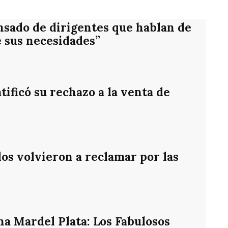
nsado de dirigentes que hablan de
e sus necesidades”
ificó su rechazo a la venta de
os volvieron a reclamar por las
na Mardel Plata: Los Fabulosos