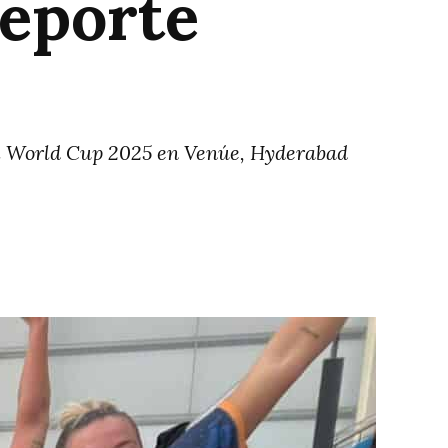
deporte
el World Cup 2025 en Venúe, Hyderabad