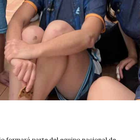
rtir
o formará parte del equipo nacional de