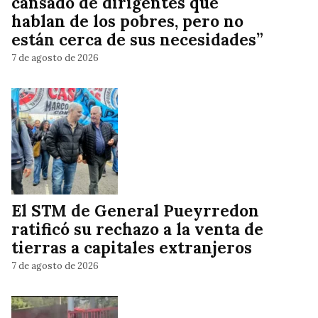
cansado de dirigentes que
hablan de los pobres, pero no
están cerca de sus necesidades”
7 de agosto de 2026
El STM de General Pueyrredon
ratificó su rechazo a la venta de
tierras a capitales extranjeros
7 de agosto de 2026