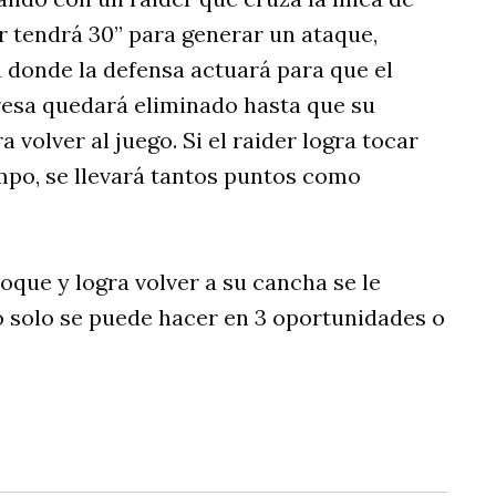
ar tendrá 30” para generar un ataque,
 donde la defensa actuará para que el
gresa quedará eliminado hasta que su
 volver al juego. Si el raider logra tocar
mpo, se llevará tantos puntos como
toque y logra volver a su cancha se le
to solo se puede hacer en 3 oportunidades o
rtir