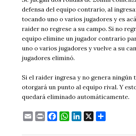
defensa del equipo contrario, al ingres
tocando uno o varios jugadores y es acá
raider no regrese a su campo. Si no re
equipo elimine un jugador contrario para
uno o varios jugadores y vuelve a su ca
jugadores eliminó.
Si el raider ingresa y no genera ningún 
otorgará un punto al equipo rival. Y es
quedará eliminado automáticamente.
Email
Print
Facebook
WhatsApp
LinkedIn
X
Compa