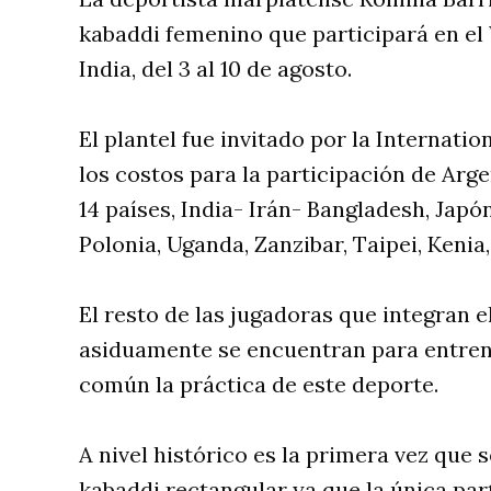
kabaddi femenino que participará en e
India, del 3 al 10 de agosto.
El plantel fue invitado por la Internati
los costos para la participación de Arg
14 países, India- Irán- Bangladesh, Japón
Polonia, Uganda, Zanzibar, Taipei, Kenia
El resto de las jugadoras que integran e
asiduamente se encuentran para entrena
común la práctica de este deporte.
A nivel histórico es la primera vez que
kabaddi rectangular ya que la única par