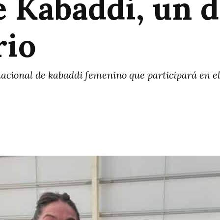
e Kabaddi, un 
rio
nacional de kabaddi femenino que participará en 