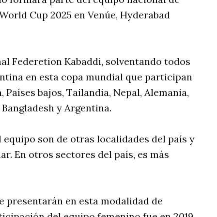
l World Cup 2025 en Venúe, Hyderabad
onal Federetion Kabaddi, solventando todos
entina en esta copa mundial que participan
, Países bajos, Tailandia, Nepal, Alemania,
, Bangladesh y Argentina.
l equipo son de otras localidades del país y
r. En otros sectores del país, es más
 se presentarán en esta modalidad de
ticipación del equipo femenino fue en 2019,