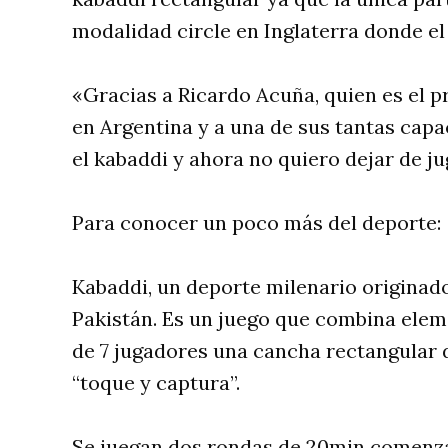
modalidad circle en Inglaterra donde e
«Gracias a Ricardo Acuña, quien es el p
en Argentina y a una de sus tantas capa
el kabaddi y ahora no quiero dejar de ju
Para conocer un poco más del deporte:
Kabaddi, un deporte milenario originado
Pakistán. Es un juego que combina elem
de 7 jugadores una cancha rectangular de
“toque y captura”.
Se juegan dos rondas de 20min comenzan