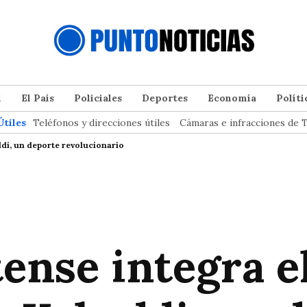
l
El País
Policiales
Deportes
Economía
Políti
Útiles
Teléfonos y direcciones útiles
Cámaras e infracciones de T
di, un deporte revolucionario
ense integra e