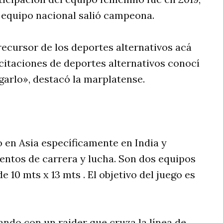
l equipo nacional salió campeona.
recursor de los deportes alternativos acá
citaciones de deportes alternativos conocí
garlo», destacó la marplatense.
 en Asia específicamente en India y
entos de carrera y lucha. Son dos equipos
 10 mts x 13 mts . El objetivo del juego es
do con un raider que cruza la línea de