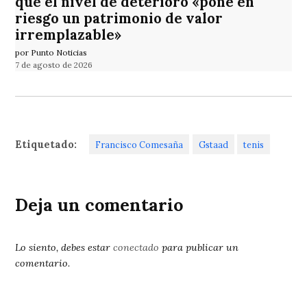
que el nivel de deterioro «pone en
riesgo un patrimonio de valor
irremplazable»
por Punto Noticias
7 de agosto de 2026
Etiquetado:
Francisco Comesaña
Gstaad
tenis
Deja un comentario
Lo siento, debes estar
conectado
para publicar un
comentario.