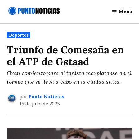
Saltar
Menú
al
Punto
contenido
Noticias
Publicado
Deportes
en
Triunfo de Comesaña en
el ATP de Gstaad
Gran comienzo para el tenista marplatense en el
torneo que se lleva a cabo en la ciudad suiza.
por
Punto Noticias
15 de julio de 2025