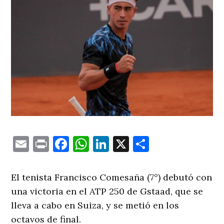
Email
Print
Facebook
WhatsApp
LinkedIn
X
Comparti
El tenista Francisco Comesaña (7°) debutó con
una victoria en el ATP 250 de Gstaad, que se
lleva a cabo en Suiza, y se metió en los
octavos de final.