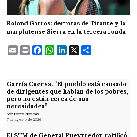
Roland Garros: derrotas de Tirante y la
marplatense Sierra en la tercera ronda
Email
Print
Facebook
WhatsApp
LinkedIn
X
Comparti
García Cuerva: “El pueblo está cansado
de dirigentes que hablan de los pobres,
pero no están cerca de sus
necesidades”
por Punto Noticias
7 de agosto de 2026
El STM de General Pueyrredon ratificó