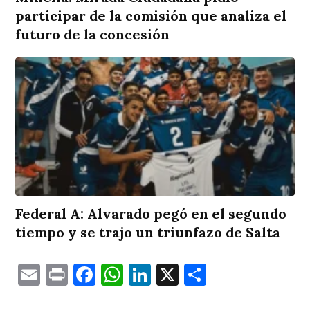
participar de la comisión que analiza el
futuro de la concesión
Federal A: Alvarado pegó en el segundo
tiempo y se trajo un triunfazo de Salta
Email
Print
Facebook
WhatsApp
LinkedIn
X
Comparti