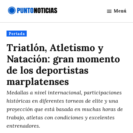
Saltar
Menú
al
Punto
contenido
Noticias
Publicado
Portada
en
Triatlón, Atletismo y
Natación: gran momento
de los deportistas
marplatenses
Medallas a nivel internacional, participaciones
históricas en diferentes torneos de elite y una
proyección que está basada en muchas horas de
trabajo, atletas con condiciones y excelentes
entrenadores.