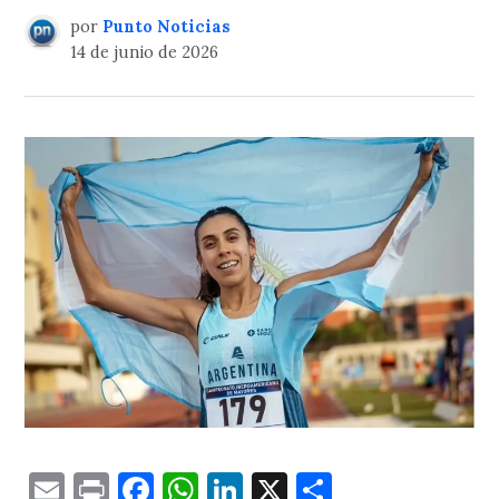
por
Punto Noticias
14 de junio de 2026
Email
Print
Facebook
WhatsApp
LinkedIn
X
Comparti