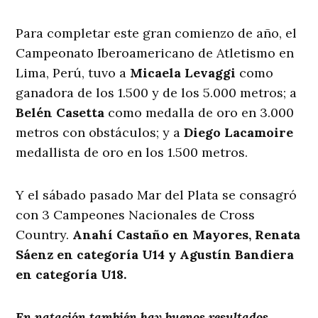
Para completar este gran comienzo de año, el
Campeonato Iberoamericano de Atletismo en
Lima, Perú, tuvo a
Micaela
Levaggi
como
ganadora de los 1.500 y de los 5.000 metros; a
Belén Casetta
como medalla de oro en 3.000
metros con obstáculos; y a
Diego Lacamoire
medallista de oro en los 1.500 metros.
Y el sábado pasado Mar del Plata se consagró
con 3 Campeones Nacionales de Cross
Country.
Anahí Castaño en Mayores, Renata
Sáenz en categoría U14 y Agustín Bandiera
en categoría U18.
En natación también hay buenos resultados