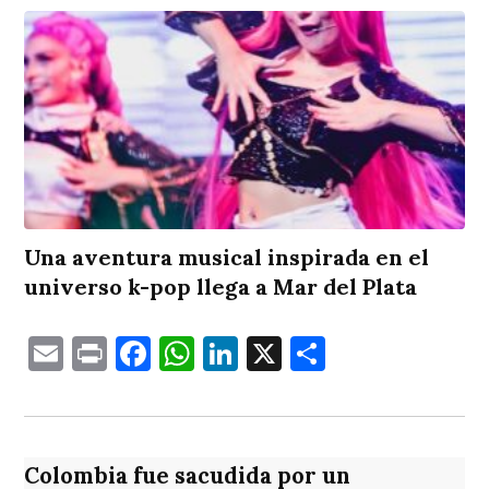
Una aventura musical inspirada en el
universo k-pop llega a Mar del Plata
Email
Print
Facebook
WhatsApp
LinkedIn
X
Comparti
Colombia fue sacudida por un