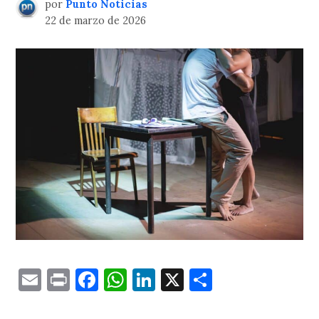
por
Punto Noticias
22 de marzo de 2026
Email
Print
Facebook
WhatsApp
LinkedIn
X
Comparti