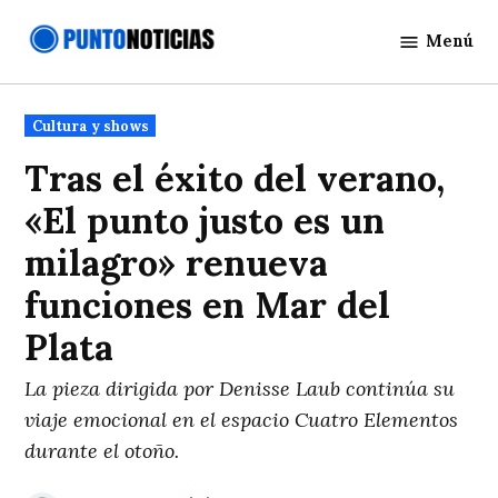
Saltar
Menú
al
Punto
contenido
Noticias
Publicado
Cultura y shows
en
Tras el éxito del verano,
«El punto justo es un
milagro» renueva
funciones en Mar del
Plata
La pieza dirigida por Denisse Laub continúa su
viaje emocional en el espacio Cuatro Elementos
durante el otoño.