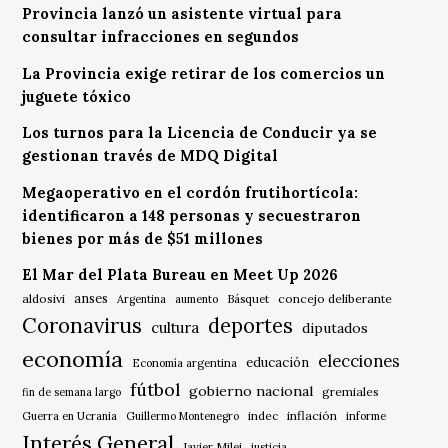
Provincia lanzó un asistente virtual para
consultar infracciones en segundos
La Provincia exige retirar de los comercios un
juguete tóxico
Los turnos para la Licencia de Conducir ya se
gestionan través de MDQ Digital
Megaoperativo en el cordón frutihortícola:
identificaron a 148 personas y secuestraron
bienes por más de $51 millones
El Mar del Plata Bureau en Meet Up 2026
anses
aldosivi
Básquet
concejo deliberante
Argentina
aumento
Coronavirus
deportes
cultura
diputados
economía
elecciones
educación
Economía argentina
fútbol
gobierno nacional
gremiales
fin de semana largo
indec
inflación
Guerra en Ucrania
Guillermo Montenegro
informe
Interés General
Javier Milei
justicia