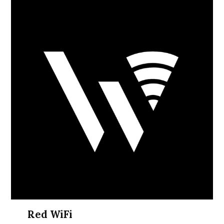
Red WiFi