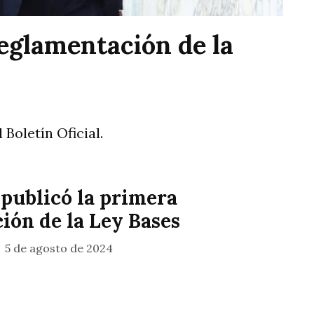
reglamentación de la
 Boletín Oficial.
 publicó la primera
ión de la Ley Bases
5 de agosto de 2024