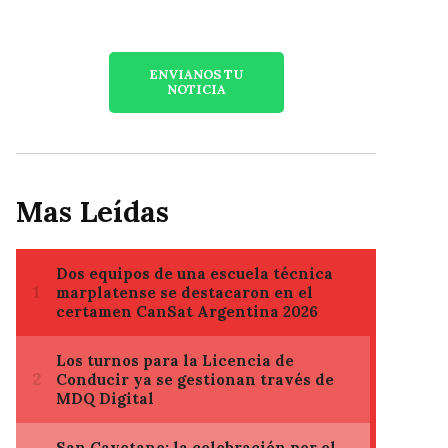
ENVIANOS TU
NOTICIA
Mas Leídas