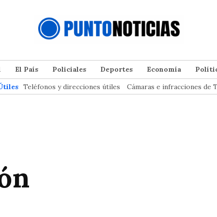
l
El País
Policiales
Deportes
Economía
Políti
Útiles
Teléfonos y direcciones útiles
Cámaras e infracciones de T
ión