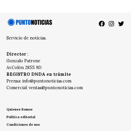
Facebook
Instagra
Twitt
Servicio de noticias.
Director
:
Gonzalo Patrone
Av.Colón 2855 9D
REGISTRO DNDA en trámite
Prensa:
info@puntonoticias.com
Comercial:
ventas@puntonoticias.com
Quienes Somos
Política editorial
Condiciones de uso