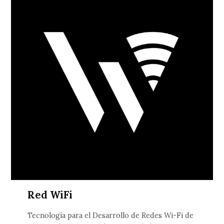
Red WiFi
Tecnología para el Desarrollo de Redes Wi-Fi de