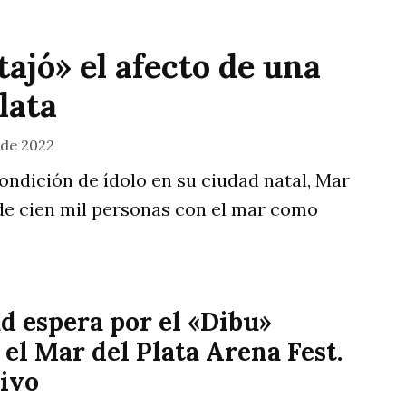
ajó» el afecto de una
lata
 de 2022
ondición de ídolo en su ciudad natal, Mar
 de cien mil personas con el mar como
d espera por el «Dibu»
el Mar del Plata Arena Fest.
vivo