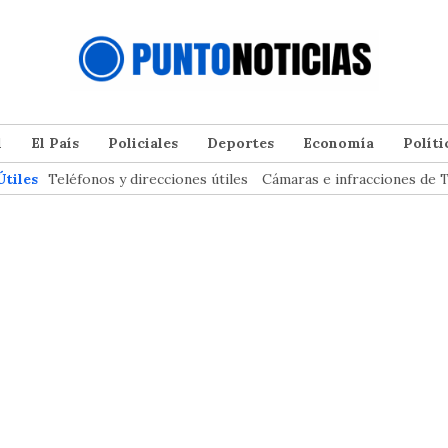
l
El País
Policiales
Deportes
Economía
Políti
Útiles
Teléfonos y direcciones útiles
Cámaras e infracciones de T