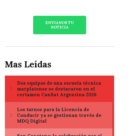
ENVIANOS TU
NOTICIA
Mas Leídas