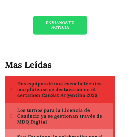
ENVIANOS TU
NOTICIA
Mas Leídas