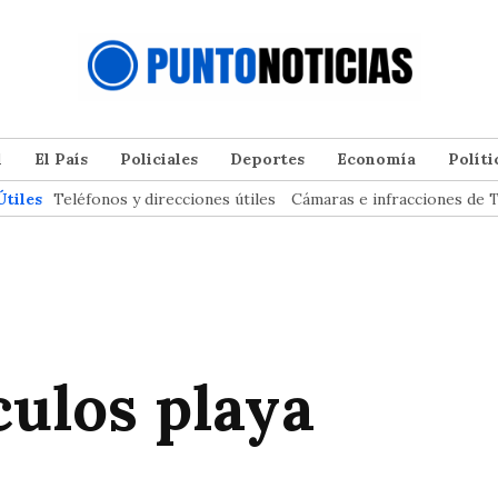
l
El País
Policiales
Deportes
Economía
Políti
Útiles
Teléfonos y direcciones útiles
Cámaras e infracciones de T
culos playa