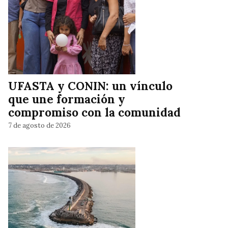
UFASTA y CONIN: un vínculo
que une formación y
compromiso con la comunidad
7 de agosto de 2026