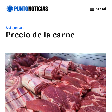
Saltar
Menú
al
Punto
contenido
Noticias
Etiqueta:
Precio de la carne