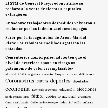
El STM de General Pueyrredon ratificó su
rechazo a la venta de tierras a capitales
extranjeros
Ex Sadowa: trabajadores despedidos volvieron a
reclamar por las indemnizaciones impagas
Furor por la inauguración de Arena Mardel
Plata: Los Fabulosos Cadillacs agotaron las
entradas
Cementerios municipales: advierten que el
nivel de deterioro «pone en riesgo un
patrimonio de valor irremplazable»
anses
aldosivi
Básquet
concejo deliberante
Argentina
aumento
Coronavirus
deportes
cultura
diputados
economía
elecciones
educación
Economía argentina
fútbol
gobierno nacional
gremiales
fin de semana largo
indec
inflación
Guerra en Ucrania
Guillermo Montenegro
informe