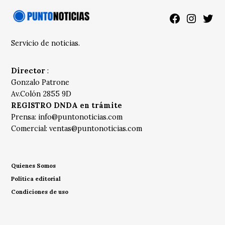
Facebook
Instagra
Twitt
Servicio de noticias.
Director
:
Gonzalo Patrone
Av.Colón 2855 9D
REGISTRO DNDA en trámite
Prensa:
info@puntonoticias.com
Comercial:
ventas@puntonoticias.com
Quienes Somos
Política editorial
Condiciones de uso