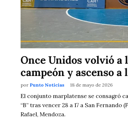
Once Unidos volvió a l
campeón y ascenso a l
por
Punto Noticias
18 de mayo de 2026
El conjunto marplatense se consagró c
“B” tras vencer 28 a 17 a San Fernando (
Rafael, Mendoza.