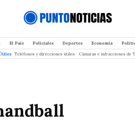
l
El País
Policiales
Deportes
Economía
Políti
Útiles
Teléfonos y direcciones útiles
Cámaras e infracciones de T
handball