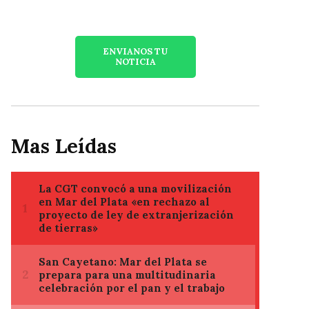
ENVIANOS TU
NOTICIA
Mas Leídas