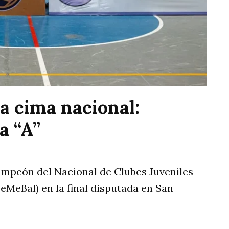
a cima nacional:
a “A”
ampeón del Nacional de Clubes Juveniles
FeMeBal) en la final disputada en San