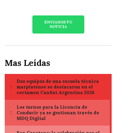
ENVIANOS TU
NOTICIA
Mas Leídas