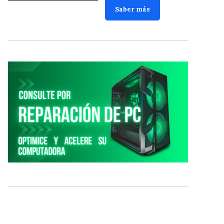
Saber más