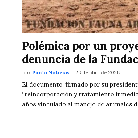
Polémica por un proye
denuncia de la Funda
por
Punto Noticias
23 de abril de 2026
El documento, firmado por su president
“reincorporación y tratamiento inmedi
años vinculado al manejo de animales de