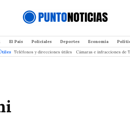
l
El País
Policiales
Deportes
Economía
Políti
Útiles
Teléfonos y direcciones útiles
Cámaras e infracciones de T
ni