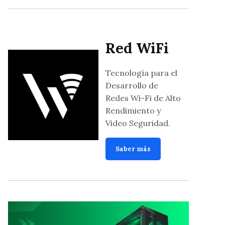
Red WiFi
Tecnología para el
Desarrollo de
Redes Wi-Fi de Alto
Rendimiento y
Video Seguridad.
Saber más