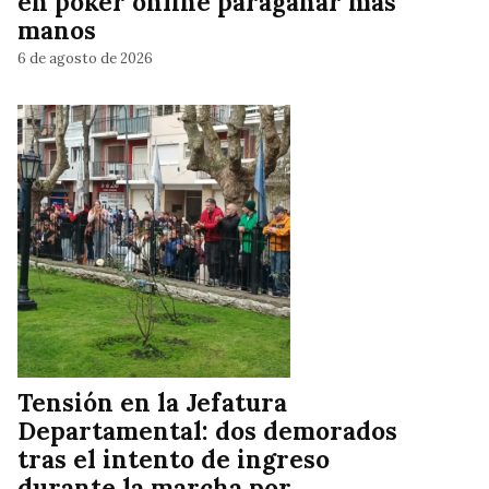
en póker online paraganar más
manos
6 de agosto de 2026
Tensión en la Jefatura
Departamental: dos demorados
tras el intento de ingreso
durante la marcha por