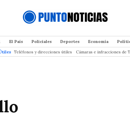
l
El País
Policiales
Deportes
Economía
Políti
Útiles
Teléfonos y direcciones útiles
Cámaras e infracciones de T
llo