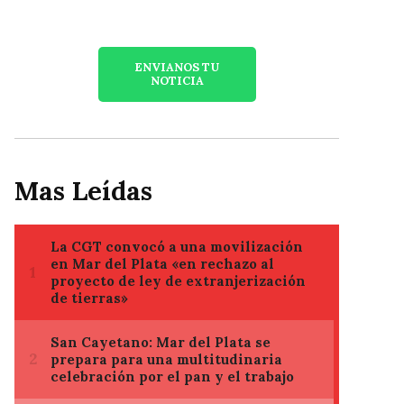
ENVIANOS TU
NOTICIA
Mas Leídas