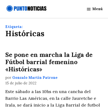
Saltar
Menú
al
Punto
contenido
Noticias
Etiqueta:
Históricas
Se pone en marcha la Liga de
Fútbol barrial femenino
«Históricas»
por
Gonzalo Martín Patrone
15 de julio de 2022
Este sábado a las 10hs en una cancha del
Barrio Las Américas, en la calle Jauretche e
Irala, se dará inicio a la Liga Barrial de futbol